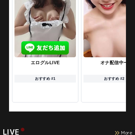
エログルLIVE
オナ配信中ー
おすすめ #1
おすすめ #2
LIVE
More