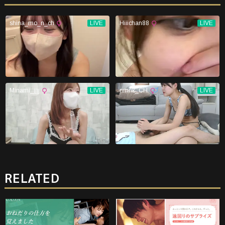
RELATED