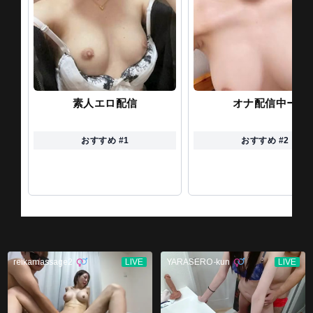
素人エロ配信
オナ配信中ー
おすすめ #1
おすすめ #2