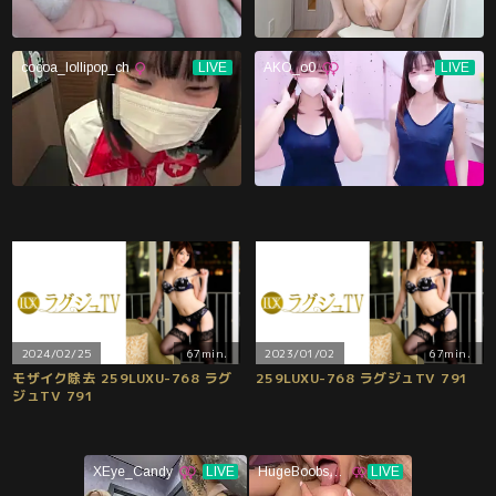
2024/02/25
67min.
2023/01/02
67min.
モザイク除去 259LUXU-768 ラグ
259LUXU-768 ラグジュTV 791
ジュTV 791