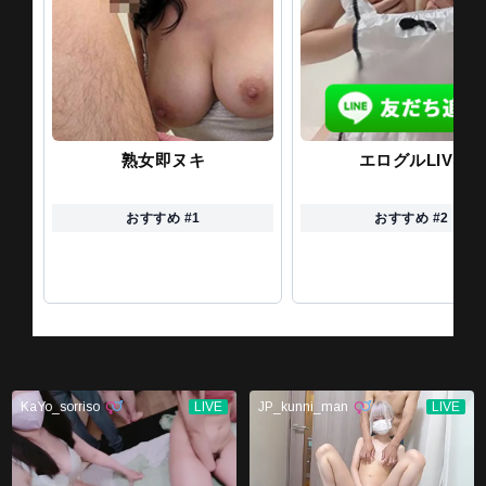
熟女即ヌキ
エログルLIVE
おすすめ #1
おすすめ #2