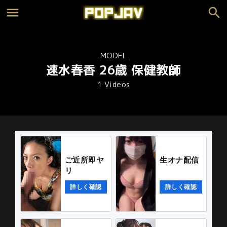
MODEL
速水春香 26歳 保健教師
1 Videos
ご近所即ヤ
生オナ配信
リ
詳しく確認
詳しく確認