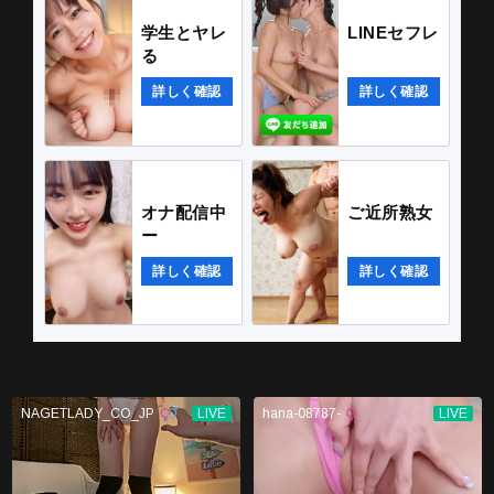
学生とヤレ
LINEセフレ
る
詳しく確認
詳しく確認
オナ配信中
ご近所熟女
ー
詳しく確認
詳しく確認