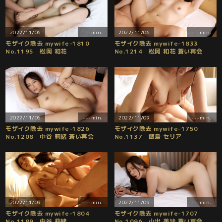
2022/11/06
---min.
2022/11/06
---min.
モザイク除去 mywife-1810
モザイク除去 mywife-1833
No.1195 松岡 和花
No.1214 松岡 和花 蒼い再会
2022/11/06
---min.
2022/11/09
---min.
モザイク除去 mywife-1826
モザイク除去 mywife-1750
No.1208 中谷 莉緒 蒼い再会
No.1137 飯島 セリア
2022/11/09
---min.
2022/11/09
---min.
モザイク除去 mywife-1804
モザイク除去 mywife-1707
No.1189 中谷 莉緒
No.1096 小出 美沙 蒼い再会