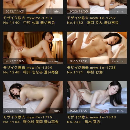
2022/11/03
---min.
2022/11/05
---min.
モザイク除去 mywife-1753
モザイク除去 mywife-1797
No.1140 中村 七海 蒼い再会
No.1182 沢口 りん 蒼い再会
2022/11/05
---min.
2022/11/06
---min.
モザイク除去 mywife-1869
モザイク除去 mywife-1733
No.1248 相川 もなみ 蒼い再会
No.1121 中村 七海
2022/11/06
---min.
2022/11/09
---min.
モザイク除去 mywife-1715
モザイク除去 mywife-1538
No.1104 野々村 美雨 蒼い再会
No.945 黒木 芽衣