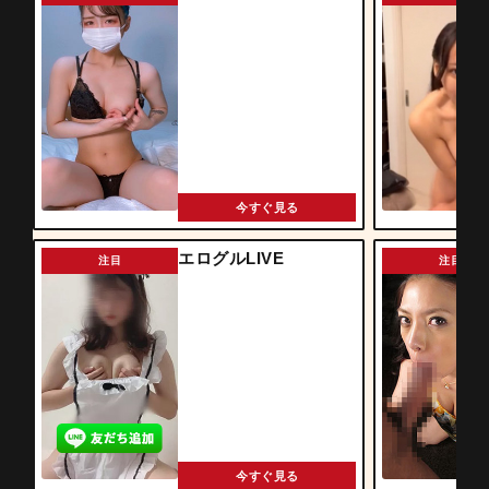
今すぐ見る
エログルLIVE
注目
注目
今すぐ見る