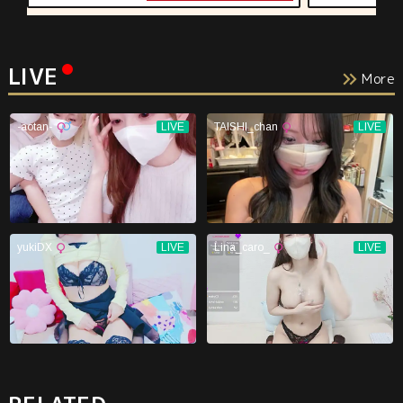
LIVE
More